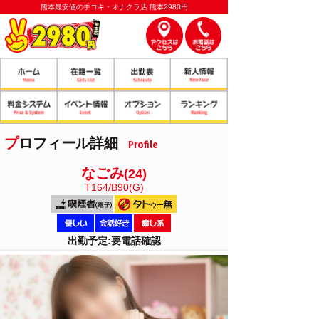
熊本最安値の手コキ・オナクラ店 熊本2980円
プロフィール詳細
Profile
なごみ
(24)
T164/B90(G)
出勤予定:要電話確認