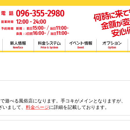
室で遊べる風俗店になります。手コキがメインとなりますが、
ざいまして、
料金ページ
に詳細を記載しております。