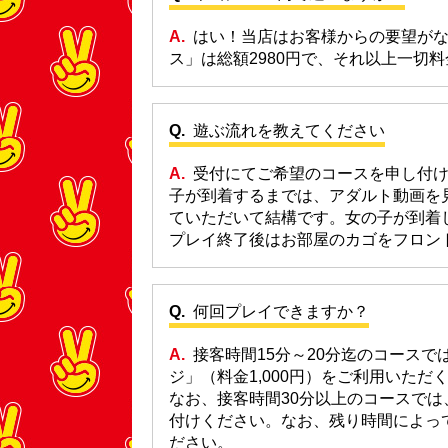
はい！当店はお客様からの要望が
ス」は総額2980円で、それ以上一切
遊ぶ流れを教えてください
受付にてご希望のコースを申し付
子が到着するまでは、アダルト動画を
ていただいて結構です。女の子が到着
プレイ終了後はお部屋のカゴをフロン
何回プレイできますか？
接客時間15分～20分迄のコース
ジ」（料金1,000円）をご利用いただ
なお、接客時間30分以上のコースで
付けください。なお、残り時間によっ
ださい。