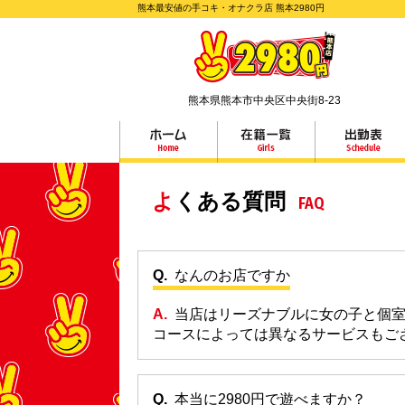
熊本最安値の手コキ・オナクラ店 熊本2980円
熊本県熊本市中央区中央街8-23
よくある質問
FAQ
なんのお店ですか
当店はリーズナブルに女の子と個
コースによっては異なるサービスもご
本当に2980円で遊べますか？