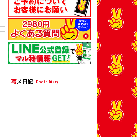
写メ日記
Photo Diary