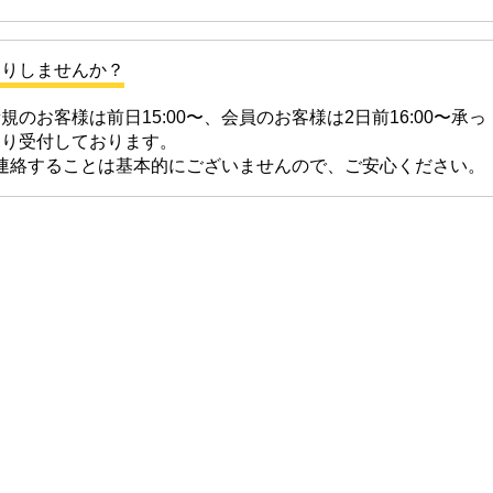
たりしませんか？
のお客様は前日15:00〜、会員のお客様は2日前16:00〜承っ
より受付しております。
連絡することは基本的にございませんので、ご安心ください。