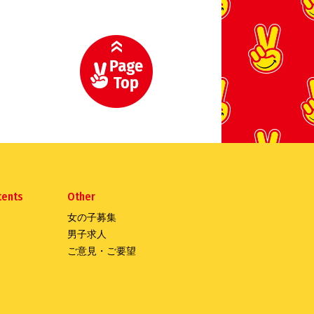
tents
Other
女の子募集
男子求人
ご意見・ご要望