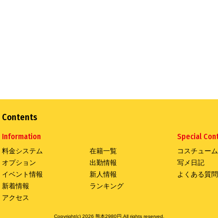
Contents
Information
Special Con
料金システム
在籍一覧
コスチューム
オプション
出勤情報
写メ日記
イベント情報
新人情報
よくある質問
新着情報
ランキング
アクセス
Copyright(c) 2026 熊本2980円.All rights reserved.