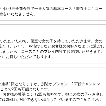
ない限り完全前金制で一番人気の基本コース「着衣手コキコー
料金をいただきません。
けいただいたのち、個室で女の子を待っていただきます。女の
見たり、シャワーを浴びるなどお客様のお好きなように過ごし
しましたら、コースごとのプレイ内容でお遊びいただきます。
トにお持ちいただいております。
では通常1回となりますが、別途オプション「2回戦チャンレン
くことで2回も可能となります。
は、お客様の希望により2回も無料です。担当の女の子へお申し
ては2回目が対応できない場合もございますので予めご了承く