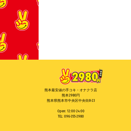
熊本最安値の手コキ・オナクラ店
熊本2980円
熊本県熊本市中央区中央街8-23
Open: 12:00-24:00
TEL: 096-355-2980